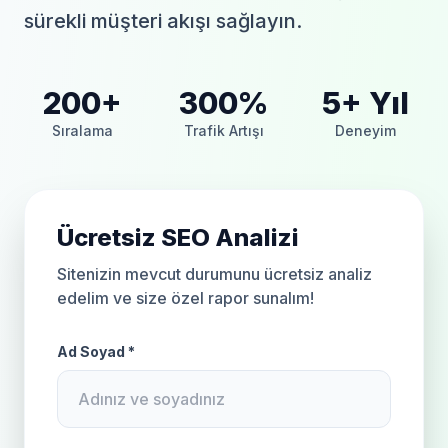
sürekli müşteri akışı sağlayın.
200+
300%
5+ Yıl
Sıralama
Trafik Artışı
Deneyim
Ücretsiz SEO Analizi
Sitenizin mevcut durumunu ücretsiz analiz
edelim ve size özel rapor sunalım!
Ad Soyad *