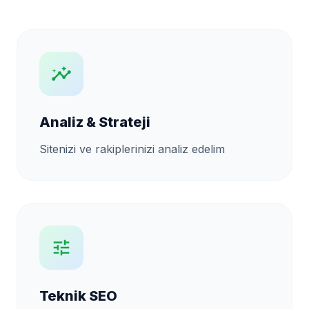
insights
Analiz & Strateji
Sitenizi ve rakiplerinizi analiz edelim
tune
Teknik SEO