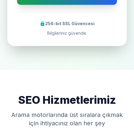
lock
256-bit SSL Güvencesi
Bilgileriniz güvende.
SEO Hizmetlerimiz
Arama motorlarında üst sıralara çıkmak
için ihtiyacınız olan her şey