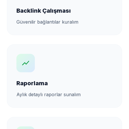
Backlink Çalışması
Güvenilir bağlantılar kuralım
show_chart
Raporlama
Aylık detaylı raporlar sunalım